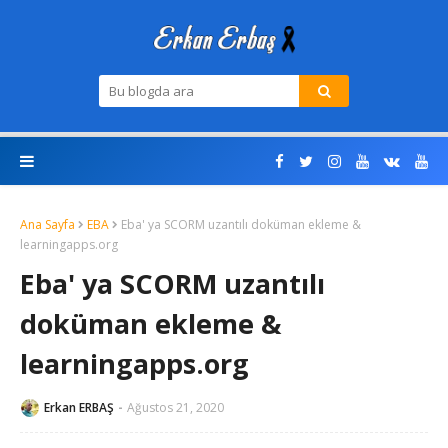
Ana Sayfa
EBA
Eba' ya SCORM uzantılı doküman ekleme &
learningapps.org
Eba' ya SCORM uzantılı
doküman ekleme &
learningapps.org
Erkan ERBAŞ
Ağustos 21, 2020