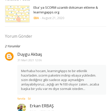
Eba' ya SCORM uzantılı doküman ekleme &
learningapps.org
EBA
-
August 21, 2020
Yorum Gönder
2 Yorumlar
Duygu Akbaş
31 Mart 2021 12:06
Merhaba hocam, learningApps te bir etkinlik
hazırladım..scorm paketini indirip ebaya yükledim.
sizin dediğiniz gibi sadece açıp açmadığını
anlayabiliyoruz...açtığı an %100 oluyor zaten...acaba
başka bir yolu var mı diye sormak istedim...
Yanıtla
Sil
Erkan ERBAŞ