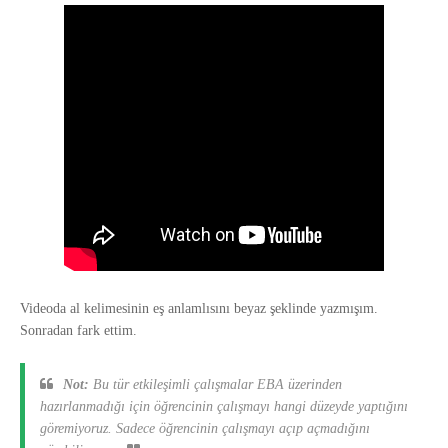
Videoda al kelimesinin eş anlamlısını beyaz şeklinde yazmışım.
Sonradan fark ettim.
Not:
Bu tür etkileşimli çalışmalar EBA üzerinden
hazırlanmadığı için öğrencinin çalışmayı hangi düzeyde yaptığını
göremiyoruz. Sadece öğrencinin çalışmayı açıp açmadığını