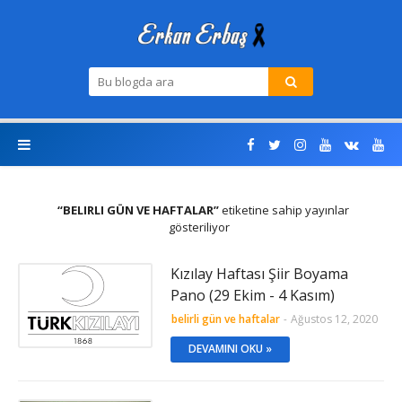
BELIRLI GÜN VE HAFTALAR
etiketine sahip yayınlar
gösteriliyor
Kızılay Haftası Şiir Boyama
Pano (29 Ekim - 4 Kasım)
belirli gün ve haftalar
-
Ağustos 12, 2020
DEVAMINI OKU »