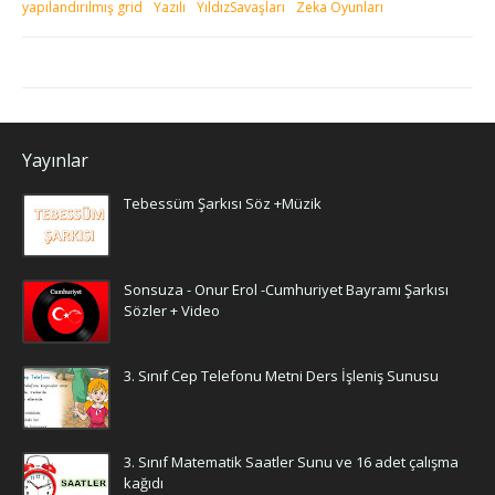
yapılandırılmış grid
Yazılı
YıldızSavaşları
Zeka Oyunları
Yayınlar
Tebessüm Şarkısı Söz +Müzik
Sonsuza - Onur Erol -Cumhuriyet Bayramı Şarkısı
Sözler + Video
3. Sınıf Cep Telefonu Metni Ders İşleniş Sunusu
3. Sınıf Matematik Saatler Sunu ve 16 adet çalışma
kağıdı