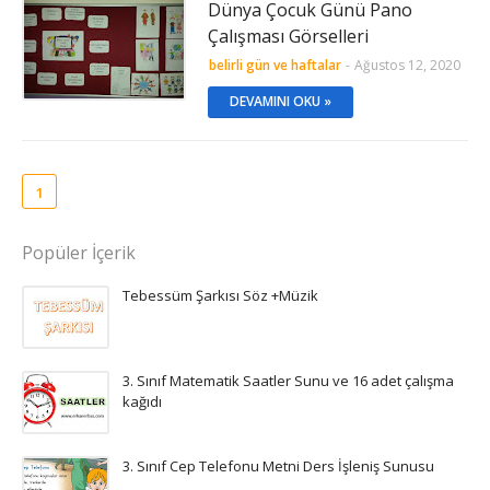
Dünya Çocuk Günü Pano
Çalışması Görselleri
belirli gün ve haftalar
-
Ağustos 12, 2020
DEVAMINI OKU »
1
Popüler İçerik
Tebessüm Şarkısı Söz +Müzik
3. Sınıf Matematik Saatler Sunu ve 16 adet çalışma
kağıdı
3. Sınıf Cep Telefonu Metni Ders İşleniş Sunusu