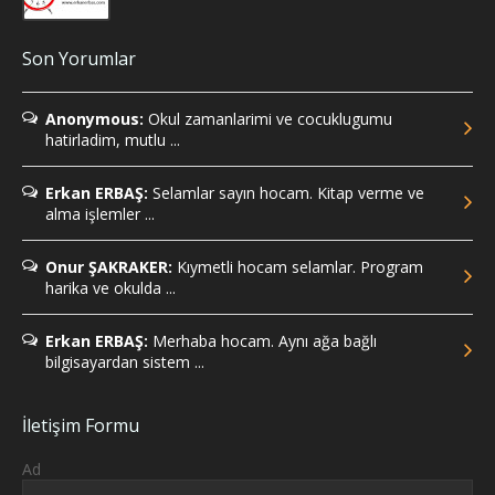
Son Yorumlar
Anonymous:
Okul zamanlarimi ve cocuklugumu
hatirladim, mutlu ...
Erkan ERBAŞ:
Selamlar sayın hocam. Kitap verme ve
alma işlemler ...
Onur ŞAKRAKER:
Kıymetli hocam selamlar. Program
harika ve okulda ...
Erkan ERBAŞ:
Merhaba hocam. Aynı ağa bağlı
bilgisayardan sistem ...
İletişim Formu
Ad