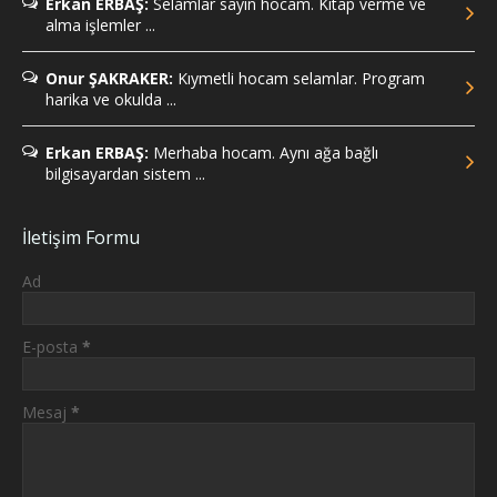
Erkan ERBAŞ:
Selamlar sayın hocam. Kitap verme ve
alma işlemler ...
Onur ŞAKRAKER:
Kıymetli hocam selamlar. Program
harika ve okulda ...
Erkan ERBAŞ:
Merhaba hocam. Aynı ağa bağlı
bilgisayardan sistem ...
İletişim Formu
Ad
E-posta
*
Mesaj
*