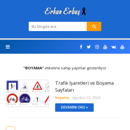
BOYAMA
etiketine sahip yayınlar gösteriliyor
Trafik İşaretleri ve Boyama
Sayfaları
boyama
-
Ağustos 15, 2020
DEVAMINI OKU »