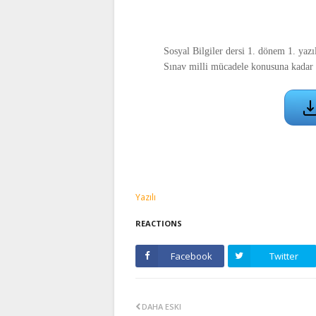
Sosyal Bilgiler dersi 1. dönem 1. yazılımı
Sınav milli mücadele konusuna kadar ol
Yazılı
REACTIONS
Facebook
Twitter
DAHA ESKI