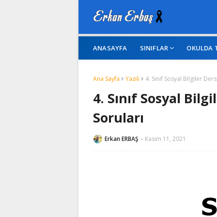
ANASAYFA
SINIFLAR
OKULDA 
Ana Sayfa
Yazılı
4. Sınıf Sosyal Bilgiler Der
4. Sınıf Sosyal Bilg
Soruları
Erkan ERBAŞ
Kasım 11, 2021