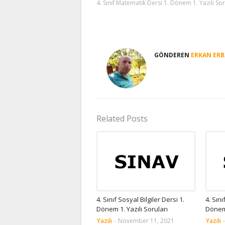
4. Sınıf Matematik Dersi 1. Dönem 1. Yazılı Sor
GÖNDEREN
ERKAN ERB
Related Posts
4. Sınıf Sosyal Bilgiler Dersi 1.
4. Sın
Dönem 1. Yazılı Soruları
Dönem 
Yazılı
-
November 11, 2021
Yazılı
-