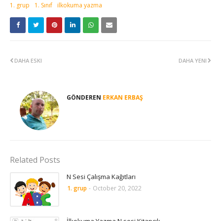
1. grup
1. Sınıf
ilkokuma yazma
DAHA ESKI
DAHA YENI
GÖNDEREN
ERKAN ERBAŞ
Related Posts
N Sesi Çalışma Kağıtları
1. grup
-
October 20, 2022