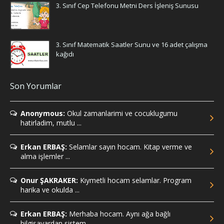
3. Sınıf Cep Telefonu Metni Ders İşleniş Sunusu
3. Sınıf Matematik Saatler Sunu ve 16 adet çalışma
kağıdı
Son Yorumlar
Anonymous:
Okul zamanlarimi ve cocuklugumu
hatirladim, mutlu ...
Erkan ERBAŞ:
Selamlar sayın hocam. Kitap verme ve
alma işlemler ...
Onur ŞAKRAKER:
Kıymetli hocam selamlar. Program
harika ve okulda ...
Erkan ERBAŞ:
Merhaba hocam. Aynı ağa bağlı
bilgisayardan sistem ...