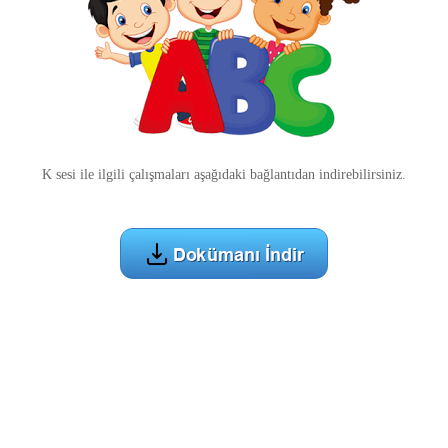
K sesi ile ilgili çalışmaları aşağıdaki bağlantıdan indirebilirsiniz.