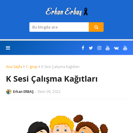
Ana Sayfa
1. grup
K Sesi Çalışma Kağıtları
K Sesi Çalışma Kağıtları
Erkan ERBAŞ
Ekim 09, 2022