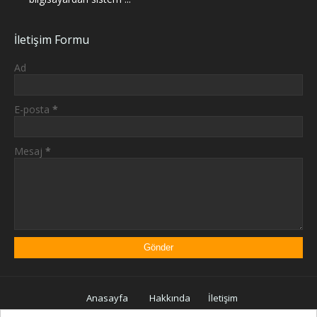
İletişim Formu
Ad
E-posta
*
Mesaj
*
Anasayfa
Hakkında
İletişim