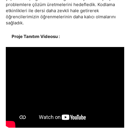
problemlere çözüm üretmelerini hedefledik. Kodlama
etkinlikleri ile dersi daha zevkli hale getirerek
öğrencilerimizin öğrenmelerinin daha kalıcı olmalarını
sağladık.
Proje Tanıtım Videosu :