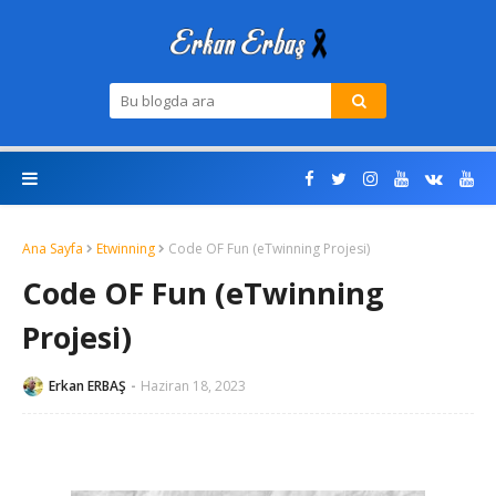
Ana Sayfa
Etwinning
Code OF Fun (eTwinning Projesi)
Code OF Fun (eTwinning
Projesi)
Erkan ERBAŞ
Haziran 18, 2023