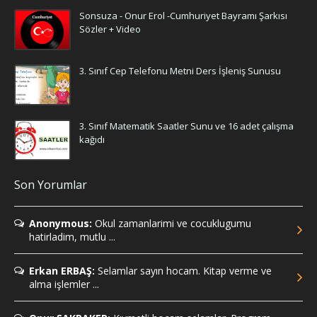
Sonsuza - Onur Erol -Cumhuriyet Bayramı Şarkısı
Sözler + Video
3. Sınıf Cep Telefonu Metni Ders İşleniş Sunusu
3. Sınıf Matematik Saatler Sunu ve 16 adet çalışma
kağıdı
Son Yorumlar
Anonymous:
Okul zamanlarimi ve cocuklugumu
hatirladim, mutlu ...
Erkan ERBAŞ:
Selamlar sayın hocam. Kitap verme ve
alma işlemler ...