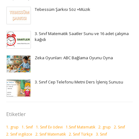
Tebessüm Şarkısı Söz +Müzik
3. Sınıf Matematik Saatler Sunu ve 16 adet çalışma
kağıdı
Zeka Oyunları: ABC Bağlama Oyunu Oyna
3. Sınıf Cep Telefonu Metni Ders İşleniş Sunusu
Etiketler
1. grup
1. Sınıf
1. Sınıf Ev ödevi
1.Sınıf Matematik
2. grup
2. Sınıf
2. Sınıf ingilizce
2. Sınıf Matematik
2. Sınıf Türkçe
3. Sınıf