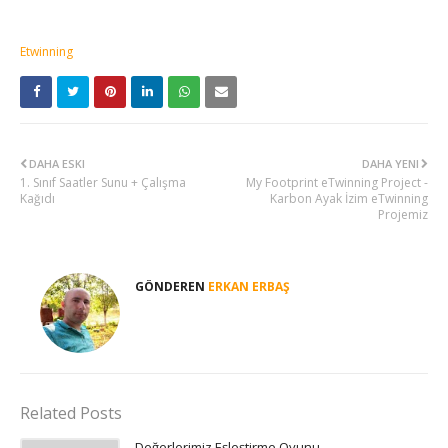
Etwinning
DAHA ESKI
DAHA YENI
1. Sınıf Saatler Sunu + Çalışma
My Footprint eTwinning Project -
Kağıdı
Karbon Ayak İzim eTwinning
Projemiz
GÖNDEREN
ERKAN ERBAŞ
Related Posts
Değerlerimiz Eşleştirme Oyunu