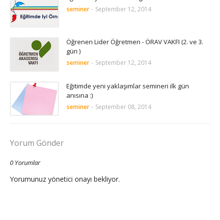
seminer
-
September 12, 2014
Öğrenen Lider Öğretmen - ÖRAV VAKFI (2. ve 3.
gün )
seminer
-
September 12, 2014
Eğitimde yeni yaklaşımlar semineri ilk gün
anısına :)
seminer
-
September 08, 2014
Yorum Gönder
0 Yorumlar
Yorumunuz yönetici onayı bekliyor.