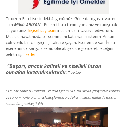
Trabzon Fen Lisesindeki 4. günümüz. Güne damgasını vuran
isim
Münir ARIKAN
. Bu ismi hala tanımıyorsanız ve tanışmak
istiyorsanız
kişisel sayfasını
incelemesini tavsiye ediyorum.
Mesleki hayatınızda bir seminerini katılmanızı isterim. Arıkan
çok yönlü biri öz geçmişi takdire şayan. Eserleri de var. İmzalı
eserlerini de kargo size ait olacak şekilde gönderebileceğini
belirtmiş.
Eserler
"Başarı, ancak kaliteli ve nitelikli insan
olmakla kazanılmaktadır."
Arıkan
Seminer sonrası Trabzon ilimizde Eğitim iyi Örneklerde yarışmaya katılan
ve sunum hakkı alan meslektaşlarımıza ödülleri takdim edildi. Ardından
sunumlar geçekleştirildi.