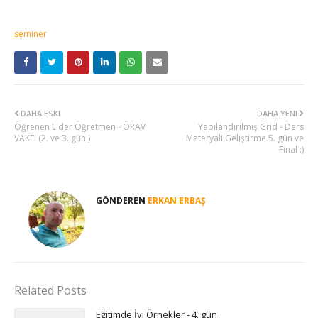
seminer
DAHA ESKI
DAHA YENI
Öğrenen Lider Öğretmen - ÖRAV
Yapılandırılmış Grid - Ders
VAKFI (2. ve 3. gün )
Materyali Geliştirme 5. gün ve
Final :)
GÖNDEREN
ERKAN ERBAŞ
Related Posts
Eğitimde İyi Örnekler - 4. gün