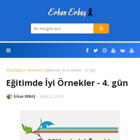
Ana Sayfa
seminer
Eğitimde İyi Örnekler - 4. gün
Eğitimde İyi Örnekler - 4. gün
Erkan ERBAŞ
Eylül 12, 2014