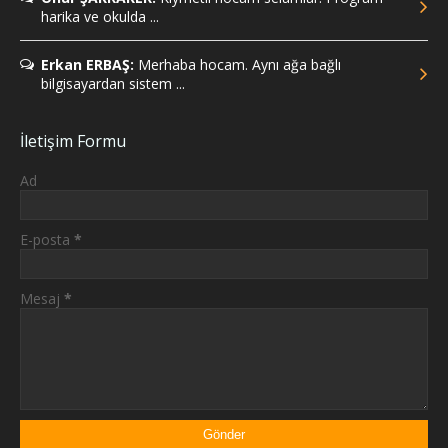
harika ve okulda ...
Erkan ERBAŞ:
Merhaba hocam. Aynı ağa bağlı
bilgisayardan sistem ...
İletişim Formu
Ad
E-posta
*
Mesaj
*